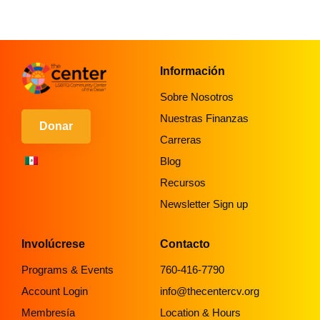
Información
Sobre Nosotros
Nuestras Finanzas
Donar
Carreras
Blog
Recursos
Newsletter Sign up
Involúcrese
Contacto
Programs & Events
760-416-7790
Account Login
info@thecentercv.org
Membresía
Location & Hours