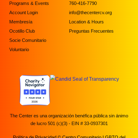
Programs & Events
760-416-7790
Account Login
info@thecentercv.org
Membresía
Location & Hours
Ocotillo Club
Preguntas Frecuentes
Socie Comunitario
Voluntario
The Center es una organización benéfica pública sin ánimo
de lucro 501 (c)(3) - EIN # 33-0937301
Política de Privacidad
© Centro Comunitario LGBTQ del